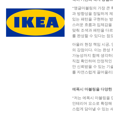
“앵글마블링의 가장 큰 
과 방향성을 정밀하게 제
있는 패턴을 구현하는 방
스러운 흐름과 입체감을 표
맞춰 조색과 패턴을 다
를 완성할 수 있다는 점
아울러 현장 책임 시공,
의 강점이다. 이는 완성
가능성까지 함께 생각하는
직접 확인하며 안정적인
안 신뢰받을 수 있는 기
를 자연스럽게 끌어올리
에폭시 마블링을 다양한
“저는 에폭시 마블링을 단
인테리어 요소로 확장해 
스럽게 담아낼 수 있는 