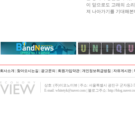
이 앞으로도 고래의 소리
져 나아가기를 기대해본
회사소개
|
찾아오시는길
|
광고문의
|
회원가입약관
|
개인정보취급방침
|
자유게시판
|
상호: (주)이코노미뷰 | 주소: 서울특별시 광진구 군자동2-51 영진빌딩40
E-mail: whitetyk@naver.com | 블로그주소:
http://blog.naver