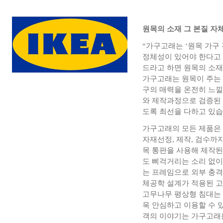
원목의 소재 그 본질 자
“가구고래는 ‘원목 가구
정체성이 있어야 한다고 
드라고 하면 원목의 소재
가구고래는 원목이 주는 
구의 매력을 온전히 느낄
와 제작과정으로 검증된
도록 최선을 다하고 있습
가구고래의 모든 제품은 
자재선정, 제작, 검수까지
목 통판을 사용해 제작
도 삐걱거리는 소리 없이
는 프레임으로 외부 충격
체공학 설계가 적용된 고
고무나무 평상형 침대는 
욱 안심하고 이용할 수 
객의 이야기는 가구고래