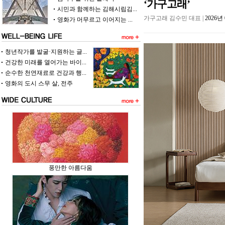
‘가구고래’
시민과 함께하는 김해시립김...
가구고래 김수민 대표 |
2026
영화가 머무르고 이어지는 ...
청년작가를 발굴·지원하는 글...
건강한 미래를 열어가는 바이...
순수한 천연재료로 건강과 행...
영화의 도시 스무 살, 전주
풍만한 아름다움