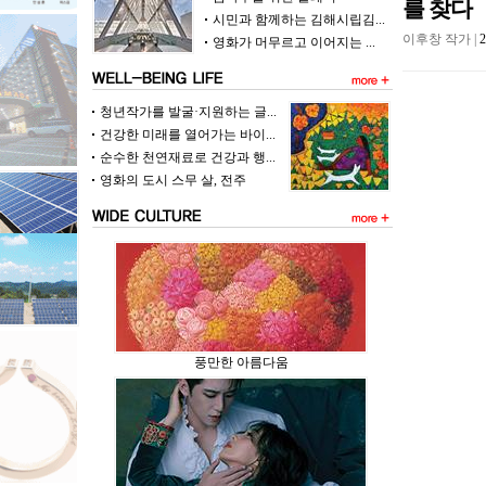
를 찾다
시민과 함께하는 김해시립김...
이후창 작가 |
영화가 머무르고 이어지는 ...
청년작가를 발굴·지원하는 글...
건강한 미래를 열어가는 바이...
순수한 천연재료로 건강과 행...
영화의 도시 스무 살, 전주
풍만한 아름다움