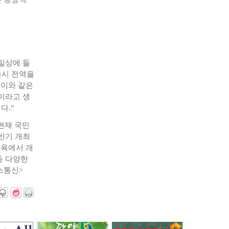
일상에 들
울시 전역을
 이와 같은
이라고 생
다.”
현재 국민
반기 개최
뉴욕에서 개
등 다양한
스통신>