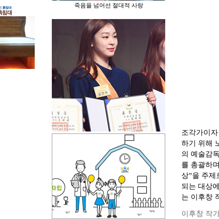
죽음을 넘어선 절대적 사랑
조각가이자 
하기 위해 
의 예술감독
를 총괄하며
상”을 주제
되는 대상에
는 이후창 
이후창 작가