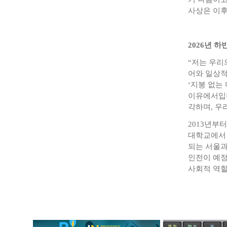
사상은 이후
2026년 
“저는 우리
어와 일상적
‘지붕 없는
이유에서입니
각하며, 우
2013년부
대학교에서 
되는 서울과
인전이 예정
사회적 역할