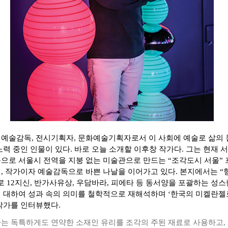
예술감독, 전시기획자, 문화예술기획자로서 이 사회에 예술로 삶의 
노력 중인 인물이 있다. 바로 오늘 소개할 이후창 작가다. 그는 현재
으로 서울시 전역을 지붕 없는 미술관으로 만드는 “조각도시 서울”
, 작가이자 예술감독으로 바쁜 나날을 이어가고 있다. 본지에서는 “
로 12지신, 반가사유상, 우담바라, 피에타 등 동서양을 포괄하는 성
 대하여 성과 속의 의미를 철학적으로 재해석하며 ‘한국의 미켈란젤
작가를 인터뷰했다.
는 독특하게도 연약한 소재인 유리를 조각의 주된 재료로 사용하고,