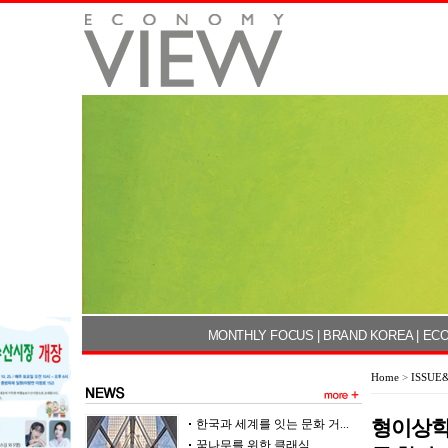
MONTHLY FOCUS
|
BRAND KOREA
|
ECO
Home
>
ISSUE
형이상학
한국과 세계를 잇는 문화 거...
꿈나무를 위한 클래식