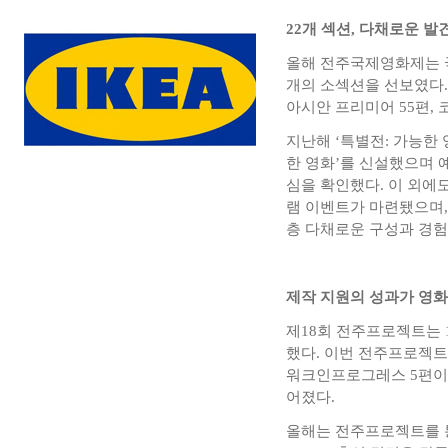
22개 섹션, 다채로운 발
올해 전주국제영화제는 
개의 소섹션을 선보였다. 
아시안 프리미어 55편,
지난해 ‘특별전: 가능한
한 영화’를 신설했으며 
심을 확인했다. 이 외에
램 이벤트가 마련됐으며,
층 다채로운 구성과 경험
제작 지원의 성과가 영
제18회 전주프로젝트는 
했다. 이번 전주프로젝트는
워크인프로그레스 5편이 
어졌다.
올해는 전주프로젝트를 통