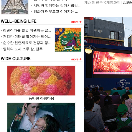
제27회 전주국제영화제 |
202
시민과 함께하는 김해시립김...
영화가 머무르고 이어지는 ...
청년작가를 발굴·지원하는 글...
건강한 미래를 열어가는 바이...
순수한 천연재료로 건강과 행...
영화의 도시 스무 살, 전주
풍만한 아름다움