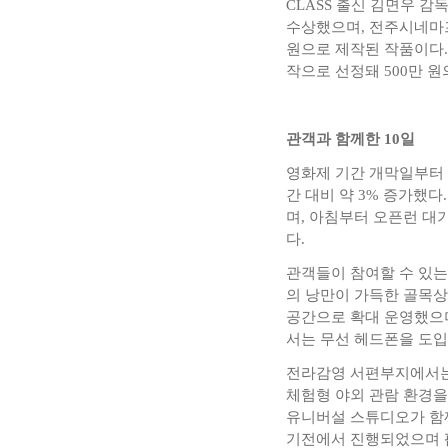
CLASS 출신 김면우
수상했으며, 전주시네마
원으로 제작된 작품이다
작으로 선정돼 500만 
관객과 함께한 10일
영화제 기간 개막일부터 
간 대비 약 3% 증가했다
며, 아침부터 오픈런 대기
다.
관객들이 참여할 수 있
의 낭만이 가득한 골목상
공간으로 확대 운영했으며
서는 무선 헤드폰을 도입
전라감영 서편부지에서는
체험형 야외 관람 환경을
유니버설 스튜디오가 함께
기전에서 진행되었으며 팝