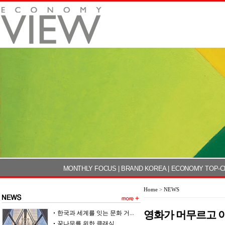
MONTHLY FOCUS
|
BRAND KOREA
|
ECONOMY TOP-C
Home
>
NEWS
영화가 머무르고 
한국과 세계를 잇는 문화 거...
꿈나무를 위한 클래식