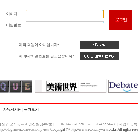
아이디
비밀번호
아직 회원이 아니십니까?
아이디/비밀번호를 잊으셨습니까?
침
|
자유게시판
|
목차보기
동2-51 영진빌딩402호 | Tel: 070-4727-6728 | Fax: 070-4727-6488 | 사업자등록번호
ttp://blog.naver.com/economyview
Copyright ⓒ http://www.economyview.co.kr. All rights rese