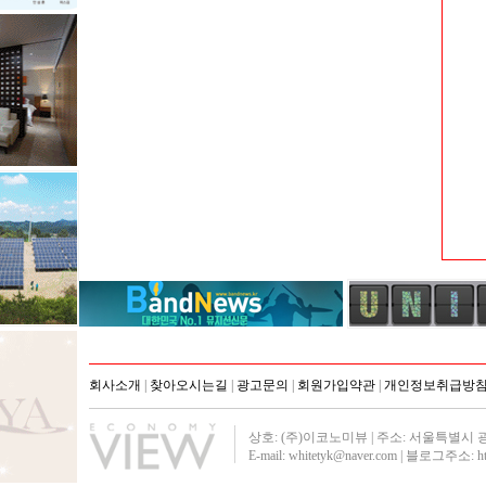
회사소개
|
찾아오시는길
|
광고문의
|
회원가입약관
|
개인정보취급방
상호: (주)이코노미뷰 | 주소: 서울특별시 광진구 군자
E-mail: whitetyk@naver.com | 블로그주소:
h