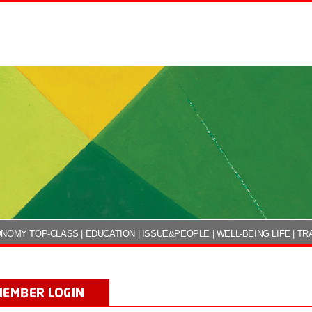
NOMY TOP-CLASS
|
EDUCATION
|
ISSUE&PEOPLE
|
WELL-BEING LIFE
|
TR