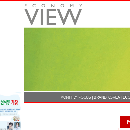
MONTHLY FOCUS
|
BRAND KOREA
|
ECO