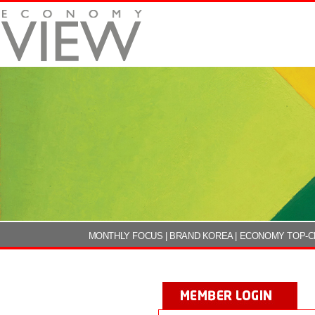
MONTHLY FOCUS
|
BRAND KOREA
|
ECONOMY TOP-C