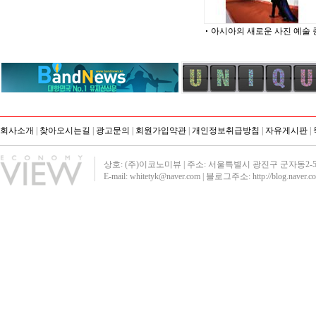
아시아의 새로운 사진 예술 
회사소개
|
찾아오시는길
|
광고문의
|
회원가입약관
|
개인정보취급방침
|
자유게시판
|
상호: (주)이코노미뷰 | 주소: 서울특별시 광진구 군자동2-51 영진빌딩40
E-mail: whitetyk@naver.com | 블로그주소:
http://blog.naver